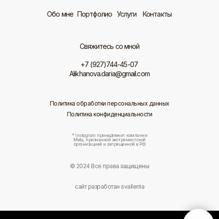
Обо мне
Портфолио
Услуги
Контакты
Свяжитесь со мной
+7 (927)744-45-07
Alikhanova.daria@gmail.com
Политика обработки персональных данных
Политика конфиденциальности
* Instagram принадлежит компании
Meta, признанной экстремистской
организацией и запрещенной в РФ
© 2024 Все права защищены
сайт разработан svallerria