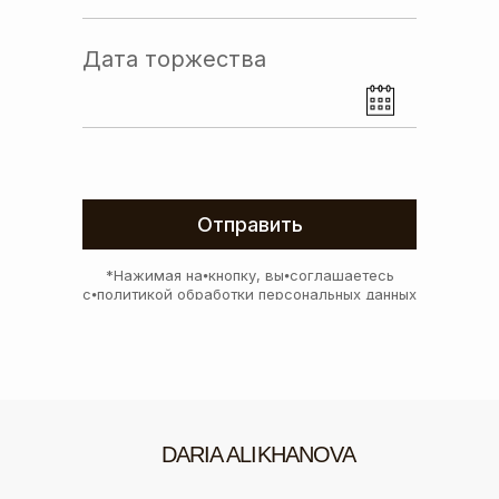
Дата торжества
Отправить
*Нажимая на⦁кнопку, вы⦁соглашаетесь
с⦁политикой обработки персональных данных
DARIA ALIKHANOVA