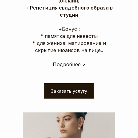
(онлайн)
+ Репетиция свадебного образа в
студии
‌+Бонус :
* памятка для невесты
* для жениха: матирование и
скрытие нюансов на лице..
Подробнее >
Заказать услугу