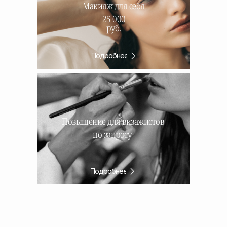
Макияж для себя
25 000
руб.
Подробнее
Повышение для визажистов
по запросу
Подробнее