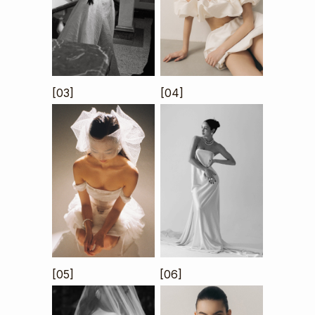
[03]
[04]
[05]
[06]