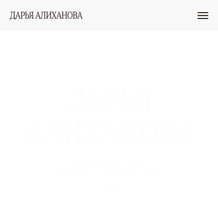
ДАРЬЯ
АЛИХАНОВА
Свадебный стилист,
визажист. Москва и весь
мир