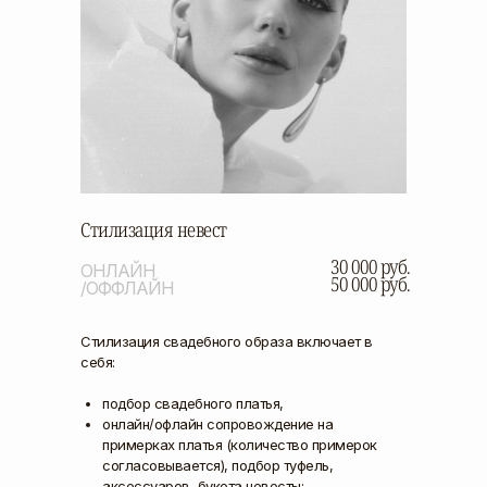
Стилизация невест
30 000 руб.
ОНЛАЙН
50 000 руб.
/ОФФЛАЙН
Стилизация свадебного образа включает в
себя:
подбор свадебного платья,
онлайн/офлайн сопровождение на
примерках платья (количество примерок
согласовывается), подбор туфель,
аксессуаров, букета невесты;